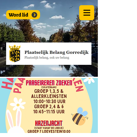
Word lid