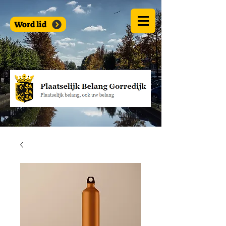
Word lid