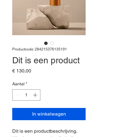
Productcode: 284215376135191
Dit is een product
Prijs
€ 130,00
Aantal
*
In winkelwagen
Dit is een productbeschrijving. 